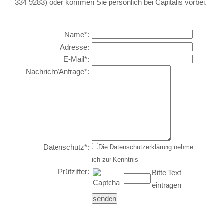
334 9283) oder kommen Sie persönlich bei Capitalis vorbei.
Name
*
:
Adresse
:
E-Mail
*
:
Nachricht/Anfrage
*
:
Datenschutz
*
:
Die Datenschutzerklärung nehme
ich zur Kenntnis
Prüfziffer:
Bitte Text
eintragen