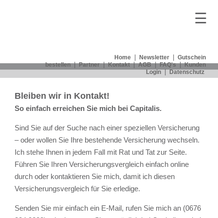
☰
|
|
Home
Newsletter
Gutschein
|
|
|
|
|
bestellen
Partner
Kontakt
AGB
FAQ's
Kunden
|
Login
Datenschutz
Bleiben wir in Kontakt!
So einfach erreichen Sie mich bei Capitalis.
Sind Sie auf der Suche nach einer speziellen
Versicherung
– oder wollen Sie Ihre bestehende
Versicherung
wechseln.
Ich stehe Ihnen in jedem Fall mit Rat und Tat zur Seite.
Führen Sie Ihren
Versicherungsvergleich
einfach
online
durch oder kontaktieren Sie mich, damit ich diesen
Versicherungsvergleich
für Sie erledige.
Senden Sie mir einfach ein E-Mail, rufen Sie mich an (0676