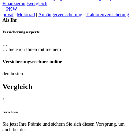
Finanzierungsvergleich
PKW
privat
|
Motorrad
|
Anhängerversicherung
|
Traktorenversicherung
Als Ihr
Versicherungsexperte
…
… biete ich Ihnen mit meinem
Versicherungsrechner online
den besten
Vergleich
!
Berechnen
Sie jetzt Ihre Prämie und sichern Sie sich diesen Vorsprung, um
auch bei der