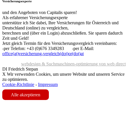
Versicherungsexperte
und den Angeboten von Capitalis sparen!
Als erfahrener Versicherungsexperte
unterstütze ich Sie dabei, Ihre Versicherungen für Österreich und
Deutschland (online) zu vergleichen,
berechnen und (über ein Login) abzuschließen. Sie sparen dadurch
Zeit und Geld!
Jetzt gleich Termin für den Versicherungsvergleich vereinbaren:
-per Telefon: +43 (0)676 3349283 -per E-Mail:
office(at)versicherung-vergleich(dot)or(dot)at
webdesign & Suchmaschinen-optimierung von web direct
DI Friedrich Stepan
X
Wir verwenden Cookies, um unsere Website und unseren Service
zu optimieren.
Cookie-Richtlinie
-
Impressum
Alle akzeptieren