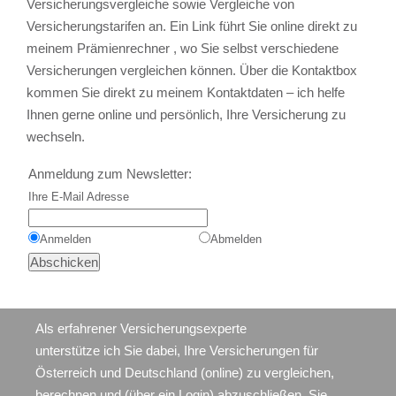
Versicherungsvergleiche
sowie
Vergleiche von
Versicherungstarifen
an. Ein Link führt Sie
online
direkt zu
meinem
Prämienrechner
, wo Sie selbst verschiedene
Versicherungen vergleichen
können. Über die Kontaktbox
kommen Sie direkt zu meinem Kontaktdaten – ich helfe
Ihnen gerne online und persönlich, Ihre Versicherung zu
wechseln.
Anmeldung zum Newsletter:
Ihre E-Mail Adresse
Anmelden
Abmelden
Als erfahrener Versicherungsexperte
unterstütze ich Sie dabei, Ihre Versicherungen für
Österreich und Deutschland (online) zu vergleichen,
berechnen und (über ein Login) abzuschließen. Sie