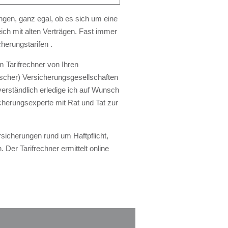
ungen, ganz egal, ob es sich um eine
eich
mit alten Verträgen. Fast immer
cherungstarifen
.
em
Tarifrechner
von Ihren
scher) Versicherungsgesellschaften
verständlich erledige ich auf Wunsch
cherungsexperte
mit Rat und Tat zur
sicherungen rund um Haftpflicht,
n. Der
Tarifrechner
ermittelt
online