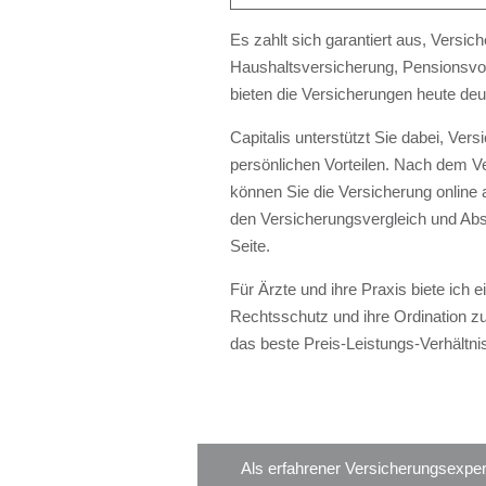
Es zahlt sich garantiert aus,
Versic
Haushaltsversicherung, Pensionsvo
bieten die
Versicherungen
heute deut
Capitalis unterstützt Sie dabei,
Versi
persönlichen Vorteilen. Nach dem
V
können Sie die
Versicherung online
den
Versicherungsvergleich
und Abs
Seite.
Für
Ärzte und ihre Praxis
biete ich 
Rechtsschutz und ihre Ordination z
das beste Preis-Leistungs-Verhältni
Als erfahrener Versicherungsexper