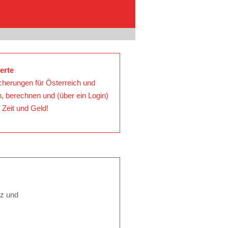
erte
cherungen für Österreich und
n, berechnen
und (über ein Login)
 Zeit und Geld!
nz und