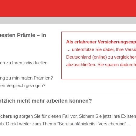
besten Prämie – in
Als erfahrener
Versicherungsexp
… unterstütze Sie dabei, Ihre
Versi
Deutschland (online) zu vergleiche
n zu Ihren individuellen
abzuschließen. Sie sparen dadurch
ng zu minimalen Prämien?
nen
Vergleich
gezogen?
ötzlich nicht mehr arbeiten können?
sicherung
sorgen Sie für diesen Fall vor. Sichern Sie jetzt Ihre Existe
ab. Direkt weiter zum Thema
"Berufsunfähigkeits- Versicherung"
...