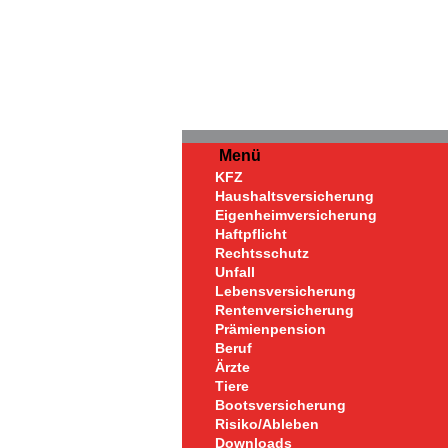
Menü
KFZ
Haushaltsversicherung
Eigenheimversicherung
Haftpflicht
Rechtsschutz
Unfall
Lebensversicherung
Rentenversicherung
Prämienpension
Beruf
Ärzte
Tiere
Bootsversicherung
Risiko/Ableben
Downloads